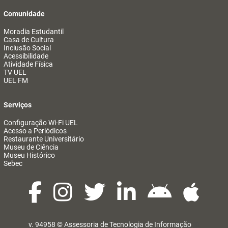
Comunidade
Moradia Estudantil
Casa de Cultura
Inclusão Social
Acessibilidade
Atividade Física
TV UEL
UEL FM
Serviços
Configuração Wi-Fi UEL
Acesso a Periódicos
Restaurante Universitário
Museu de Ciência
Museu Histórico
Sebec
v. 94958 ©
Assessoria de Tecnologia de Informação
@