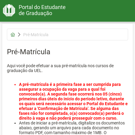
Portal do Estudante
de Graduação
Pré-Matrícula
Pré-Matrícula
Aqui você pode efetuar a sua pré-matrícula nos cursos de
graduação da UEL.
A pré-matrícula é a primeira fase a ser cumprida para
assegurar a ocupação da vaga para a qual foi
convocado(a). A segunda fase ocorrerá nos 05 (cinco)
primeiros dias úteis do início do período letivo, durante
os quais será necessário acessar o Portal do Estudante e
efetuar a 'Confirmação de Matrícula'. Se alguma das
fases não for completada, o(a) convocado(a) perderá o
direito à vaga e não poderá prosseguir com o curso.
Antes de iniciar a pré-matrícula, digitalize os documentos
abaixo, gerando um arquivo para cada documento no
formato PDF, com tamanho máximo de 1MB. O