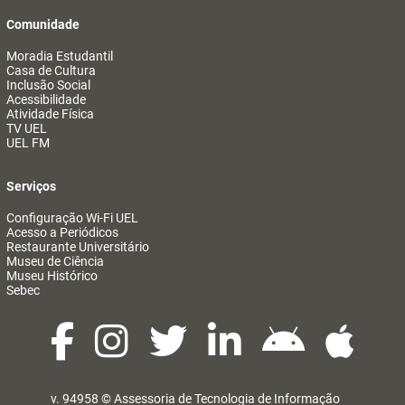
Comunidade
Moradia Estudantil
Casa de Cultura
Inclusão Social
Acessibilidade
Atividade Física
TV UEL
UEL FM
Serviços
Configuração Wi-Fi UEL
Acesso a Periódicos
Restaurante Universitário
Museu de Ciência
Museu Histórico
Sebec
v. 94958 ©
Assessoria de Tecnologia de Informação
@