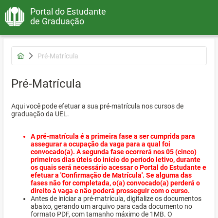
Portal do Estudante
de Graduação
Pré-Matrícula
Pré-Matrícula
Aqui você pode efetuar a sua pré-matrícula nos cursos de
graduação da UEL.
A pré-matrícula é a primeira fase a ser cumprida para
assegurar a ocupação da vaga para a qual foi
convocado(a). A segunda fase ocorrerá nos 05 (cinco)
primeiros dias úteis do início do período letivo, durante
os quais será necessário acessar o Portal do Estudante e
efetuar a 'Confirmação de Matrícula'. Se alguma das
fases não for completada, o(a) convocado(a) perderá o
direito à vaga e não poderá prosseguir com o curso.
Antes de iniciar a pré-matrícula, digitalize os documentos
abaixo, gerando um arquivo para cada documento no
formato PDF, com tamanho máximo de 1MB. O