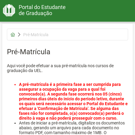
Portal do Estudante
de Graduação
Pré-Matrícula
Pré-Matrícula
Aqui você pode efetuar a sua pré-matrícula nos cursos de
graduação da UEL.
A pré-matrícula é a primeira fase a ser cumprida para
assegurar a ocupação da vaga para a qual foi
convocado(a). A segunda fase ocorrerá nos 05 (cinco)
primeiros dias úteis do início do período letivo, durante
os quais será necessário acessar o Portal do Estudante e
efetuar a 'Confirmação de Matrícula'. Se alguma das
fases não for completada, o(a) convocado(a) perderá o
direito à vaga e não poderá prosseguir com o curso.
Antes de iniciar a pré-matrícula, digitalize os documentos
abaixo, gerando um arquivo para cada documento no
formato PDF, com tamanho máximo de 1MB. O