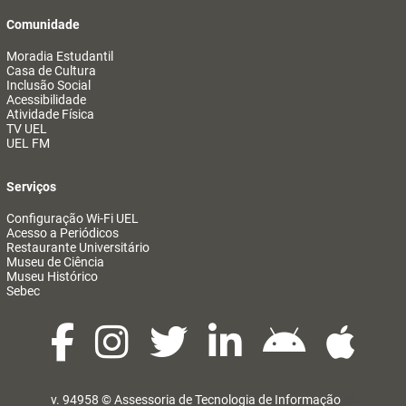
Comunidade
Moradia Estudantil
Casa de Cultura
Inclusão Social
Acessibilidade
Atividade Física
TV UEL
UEL FM
Serviços
Configuração Wi-Fi UEL
Acesso a Periódicos
Restaurante Universitário
Museu de Ciência
Museu Histórico
Sebec
v. 94958 ©
Assessoria de Tecnologia de Informação
@