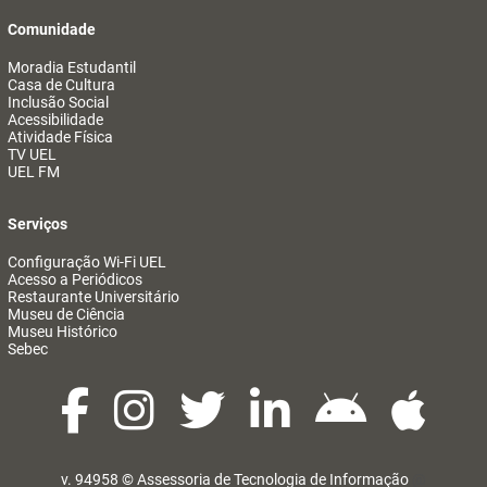
Comunidade
Moradia Estudantil
Casa de Cultura
Inclusão Social
Acessibilidade
Atividade Física
TV UEL
UEL FM
Serviços
Configuração Wi-Fi UEL
Acesso a Periódicos
Restaurante Universitário
Museu de Ciência
Museu Histórico
Sebec
v. 94958 ©
Assessoria de Tecnologia de Informação
@