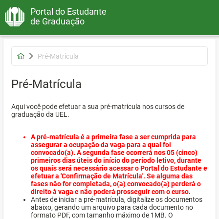
Portal do Estudante
de Graduação
Pré-Matrícula
Pré-Matrícula
Aqui você pode efetuar a sua pré-matrícula nos cursos de
graduação da UEL.
A pré-matrícula é a primeira fase a ser cumprida para
assegurar a ocupação da vaga para a qual foi
convocado(a). A segunda fase ocorrerá nos 05 (cinco)
primeiros dias úteis do início do período letivo, durante
os quais será necessário acessar o Portal do Estudante e
efetuar a 'Confirmação de Matrícula'. Se alguma das
fases não for completada, o(a) convocado(a) perderá o
direito à vaga e não poderá prosseguir com o curso.
Antes de iniciar a pré-matrícula, digitalize os documentos
abaixo, gerando um arquivo para cada documento no
formato PDF, com tamanho máximo de 1MB. O