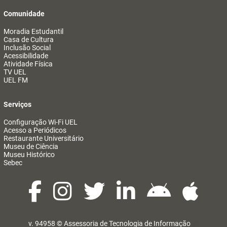
Comunidade
Moradia Estudantil
Casa de Cultura
Inclusão Social
Acessibilidade
Atividade Física
TV UEL
UEL FM
Serviços
Configuração Wi-Fi UEL
Acesso a Periódicos
Restaurante Universitário
Museu de Ciência
Museu Histórico
Sebec
v. 94958 ©
Assessoria de Tecnologia de Informação
@