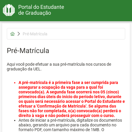
Portal do Estudante
de Graduação
Pré-Matrícula
Pré-Matrícula
Aqui você pode efetuar a sua pré-matrícula nos cursos de
graduação da UEL.
A pré-matrícula é a primeira fase a ser cumprida para
assegurar a ocupação da vaga para a qual foi
convocado(a). A segunda fase ocorrerá nos 05 (cinco)
primeiros dias úteis do início do período letivo, durante
os quais será necessário acessar o Portal do Estudante e
efetuar a 'Confirmação de Matrícula'. Se alguma das
fases não for completada, o(a) convocado(a) perderá o
direito à vaga e não poderá prosseguir com o curso.
Antes de iniciar a pré-matrícula, digitalize os documentos
abaixo, gerando um arquivo para cada documento no
formato PDF, com tamanho máximo de 1MB. O