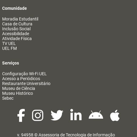
Comunidade
Moradia Estudantil
Casa de Cultura
Inclusão Social
Acessibilidade
Atividade Física
TV UEL
UEL FM
Serviços
Configuração Wi-Fi UEL
Acesso a Periódicos
Restaurante Universitário
Museu de Ciência
Museu Histórico
Sebec
v. 94958 ©
Assessoria de Tecnologia de Informação
@