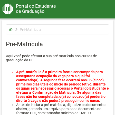
Portal do Estudante
de Graduação
Pré-Matrícula
Pré-Matrícula
Aqui você pode efetuar a sua pré-matrícula nos cursos de
graduação da UEL.
A pré-matrícula é a primeira fase a ser cumprida para
assegurar a ocupação da vaga para a qual foi
convocado(a). A segunda fase ocorrerá nos 05 (cinco)
primeiros dias úteis do início do período letivo, durante
os quais será necessário acessar o Portal do Estudante e
efetuar a 'Confirmação de Matrícula'. Se alguma das
fases não for completada, o(a) convocado(a) perderá o
direito à vaga e não poderá prosseguir com o curso.
Antes de iniciar a pré-matrícula, digitalize os documentos
abaixo, gerando um arquivo para cada documento no
formato PDF, com tamanho máximo de 1MB. O