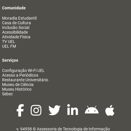
Comunidade
Moradia Estudantil
Casa de Cultura
Inclusão Social
Acessibilidade
Atividade Física
TV UEL
UEL FM
Serviços
Configuração Wi-Fi UEL
Acesso a Periódicos
Restaurante Universitário
Museu de Ciência
Museu Histórico
Sebec
v. 94958 ©
Assessoria de Tecnologia de Informação
@