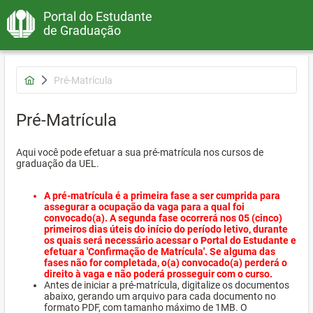
Portal do Estudante
de Graduação
Pré-Matrícula
Pré-Matrícula
Aqui você pode efetuar a sua pré-matrícula nos cursos de
graduação da UEL.
A pré-matrícula é a primeira fase a ser cumprida para
assegurar a ocupação da vaga para a qual foi
convocado(a). A segunda fase ocorrerá nos 05 (cinco)
primeiros dias úteis do início do período letivo, durante
os quais será necessário acessar o Portal do Estudante e
efetuar a 'Confirmação de Matrícula'. Se alguma das
fases não for completada, o(a) convocado(a) perderá o
direito à vaga e não poderá prosseguir com o curso.
Antes de iniciar a pré-matrícula, digitalize os documentos
abaixo, gerando um arquivo para cada documento no
formato PDF, com tamanho máximo de 1MB. O