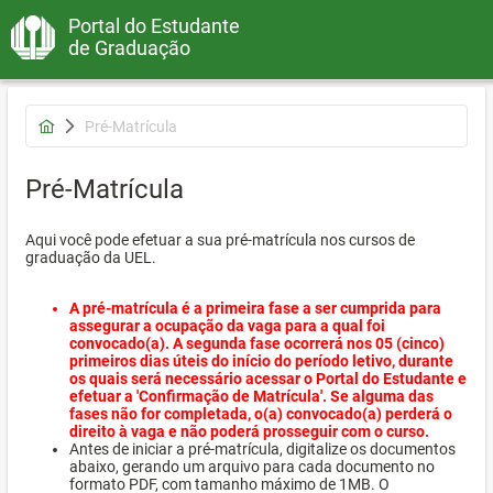
Portal do Estudante
de Graduação
Pré-Matrícula
Pré-Matrícula
Aqui você pode efetuar a sua pré-matrícula nos cursos de
graduação da UEL.
A pré-matrícula é a primeira fase a ser cumprida para
assegurar a ocupação da vaga para a qual foi
convocado(a). A segunda fase ocorrerá nos 05 (cinco)
primeiros dias úteis do início do período letivo, durante
os quais será necessário acessar o Portal do Estudante e
efetuar a 'Confirmação de Matrícula'. Se alguma das
fases não for completada, o(a) convocado(a) perderá o
direito à vaga e não poderá prosseguir com o curso.
Antes de iniciar a pré-matrícula, digitalize os documentos
abaixo, gerando um arquivo para cada documento no
formato PDF, com tamanho máximo de 1MB. O