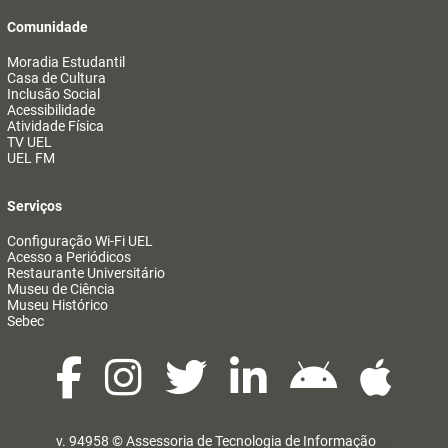
Comunidade
Moradia Estudantil
Casa de Cultura
Inclusão Social
Acessibilidade
Atividade Física
TV UEL
UEL FM
Serviços
Configuração Wi-Fi UEL
Acesso a Periódicos
Restaurante Universitário
Museu de Ciência
Museu Histórico
Sebec
v. 94958 ©
Assessoria de Tecnologia de Informação
@