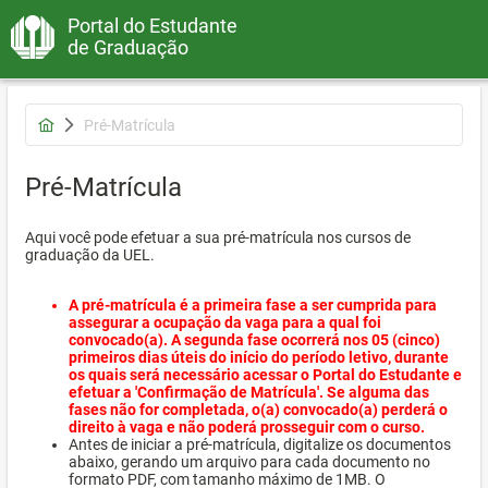
Portal do Estudante
de Graduação
Pré-Matrícula
Pré-Matrícula
Aqui você pode efetuar a sua pré-matrícula nos cursos de
graduação da UEL.
A pré-matrícula é a primeira fase a ser cumprida para
assegurar a ocupação da vaga para a qual foi
convocado(a). A segunda fase ocorrerá nos 05 (cinco)
primeiros dias úteis do início do período letivo, durante
os quais será necessário acessar o Portal do Estudante e
efetuar a 'Confirmação de Matrícula'. Se alguma das
fases não for completada, o(a) convocado(a) perderá o
direito à vaga e não poderá prosseguir com o curso.
Antes de iniciar a pré-matrícula, digitalize os documentos
abaixo, gerando um arquivo para cada documento no
formato PDF, com tamanho máximo de 1MB. O