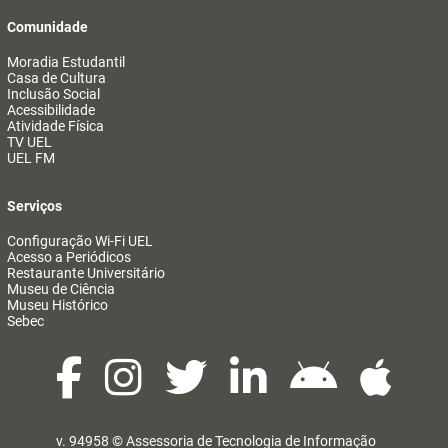
Comunidade
Moradia Estudantil
Casa de Cultura
Inclusão Social
Acessibilidade
Atividade Física
TV UEL
UEL FM
Serviços
Configuração Wi-Fi UEL
Acesso a Periódicos
Restaurante Universitário
Museu de Ciência
Museu Histórico
Sebec
v. 94958 ©
Assessoria de Tecnologia de Informação
@