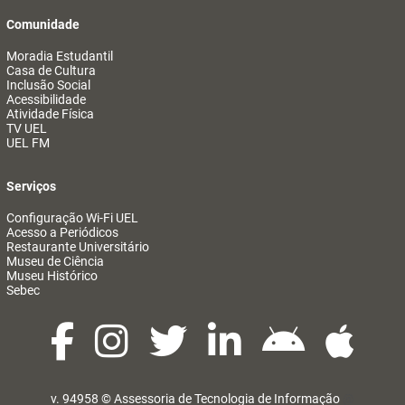
Comunidade
Moradia Estudantil
Casa de Cultura
Inclusão Social
Acessibilidade
Atividade Física
TV UEL
UEL FM
Serviços
Configuração Wi-Fi UEL
Acesso a Periódicos
Restaurante Universitário
Museu de Ciência
Museu Histórico
Sebec
v. 94958 ©
Assessoria de Tecnologia de Informação
@