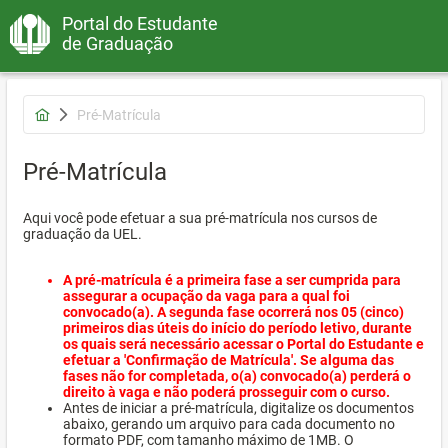
Portal do Estudante
de Graduação
Pré-Matrícula
Pré-Matrícula
Aqui você pode efetuar a sua pré-matrícula nos cursos de
graduação da UEL.
A pré-matrícula é a primeira fase a ser cumprida para
assegurar a ocupação da vaga para a qual foi
convocado(a). A segunda fase ocorrerá nos 05 (cinco)
primeiros dias úteis do início do período letivo, durante
os quais será necessário acessar o Portal do Estudante e
efetuar a 'Confirmação de Matrícula'. Se alguma das
fases não for completada, o(a) convocado(a) perderá o
direito à vaga e não poderá prosseguir com o curso.
Antes de iniciar a pré-matrícula, digitalize os documentos
abaixo, gerando um arquivo para cada documento no
formato PDF, com tamanho máximo de 1MB. O