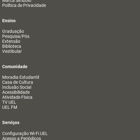
Marca Símbolo
Política de Privacidade
Ensino
Graduação
Pesquisa/Pós
Extensão
Biblioteca
Vestibular
Comunidade
Moradia Estudantil
Casa de Cultura
Inclusão Social
Acessibilidade
Atividade Física
TV UEL
UEL FM
Serviços
Configuração Wi-Fi UEL
Acesso a Periódicos