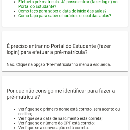
Efetuei a pré-matrícula. Já posso entrar (fazer login) no
Portal do Estudante?
Como faço para saber a data de início das aulas?
Como faço para saber o horário e o local das aulas?
É preciso entrar no Portal do Estudante (fazer
login) para efetuar a pré-matrícula?
Não. Clique na opção "Pré-matrícula" no menu à esquerda.
Por que não consigo me identificar para fazer a
pré-matrícula?
Verifique se o primeiro nome está correto, sem acento ou
cedilha;
Verifique se a data de nascimento está correta;
Verifique se o número do CPF está correto;
Verifique se a convocação está correta.