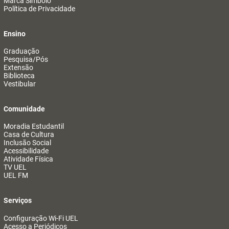
Marca Símbolo
Política de Privacidade
Ensino
Graduação
Pesquisa/Pós
Extensão
Biblioteca
Vestibular
Comunidade
Moradia Estudantil
Casa de Cultura
Inclusão Social
Acessibilidade
Atividade Física
TV UEL
UEL FM
Serviços
Configuração Wi-Fi UEL
Acesso a Periódicos