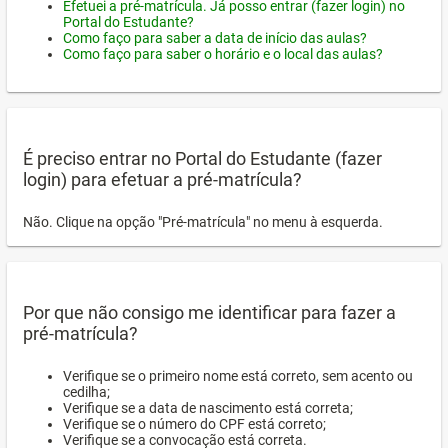
Efetuei a pré-matrícula. Já posso entrar (fazer login) no
Portal do Estudante?
Como faço para saber a data de início das aulas?
Como faço para saber o horário e o local das aulas?
É preciso entrar no Portal do Estudante (fazer
login) para efetuar a pré-matrícula?
Não. Clique na opção "Pré-matrícula" no menu à esquerda.
Por que não consigo me identificar para fazer a
pré-matrícula?
Verifique se o primeiro nome está correto, sem acento ou
cedilha;
Verifique se a data de nascimento está correta;
Verifique se o número do CPF está correto;
Verifique se a convocação está correta.