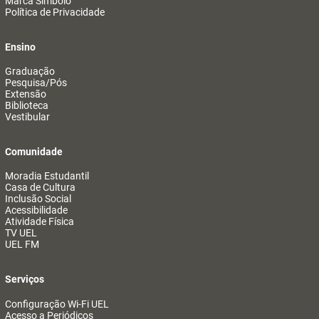
Marca Símbolo
Política de Privacidade
Ensino
Graduação
Pesquisa/Pós
Extensão
Biblioteca
Vestibular
Comunidade
Moradia Estudantil
Casa de Cultura
Inclusão Social
Acessibilidade
Atividade Física
TV UEL
UEL FM
Serviços
Configuração Wi-Fi UEL
Acesso a Periódicos