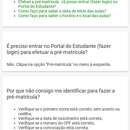
Efetuei a pré-matrícula. Já posso entrar (fazer login) no
Portal do Estudante?
Como faço para saber a data de início das aulas?
Como faço para saber o horário e o local das aulas?
É preciso entrar no Portal do Estudante (fazer
login) para efetuar a pré-matrícula?
Não. Clique na opção "Pré-matrícula" no menu à esquerda.
Por que não consigo me identificar para fazer a
pré-matrícula?
Verifique se o primeiro nome está correto, sem acento ou
cedilha;
Verifique se a data de nascimento está correta;
Verifique se o número do CPF está correto;
Verifique se a convocação está correta.