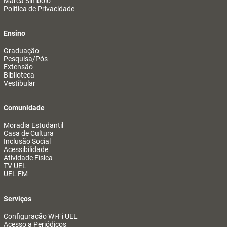
Marca Símbolo
Política de Privacidade
Ensino
Graduação
Pesquisa/Pós
Extensão
Biblioteca
Vestibular
Comunidade
Moradia Estudantil
Casa de Cultura
Inclusão Social
Acessibilidade
Atividade Física
TV UEL
UEL FM
Serviços
Configuração Wi-Fi UEL
Acesso a Periódicos