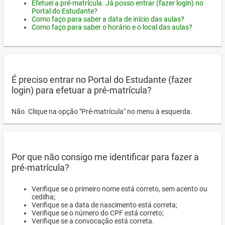
Efetuei a pré-matrícula. Já posso entrar (fazer login) no
Portal do Estudante?
Como faço para saber a data de início das aulas?
Como faço para saber o horário e o local das aulas?
É preciso entrar no Portal do Estudante (fazer
login) para efetuar a pré-matrícula?
Não. Clique na opção "Pré-matrícula" no menu à esquerda.
Por que não consigo me identificar para fazer a
pré-matrícula?
Verifique se o primeiro nome está correto, sem acento ou
cedilha;
Verifique se a data de nascimento está correta;
Verifique se o número do CPF está correto;
Verifique se a convocação está correta.