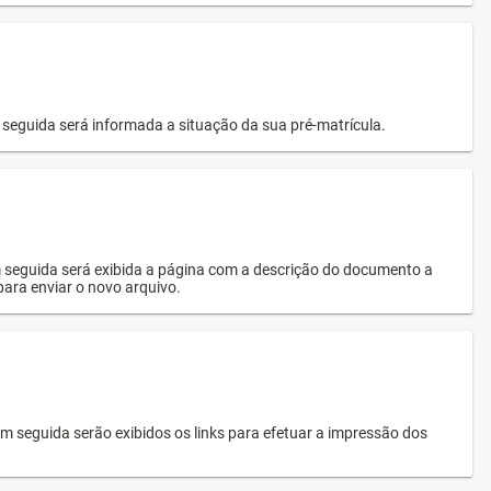
seguida será informada a situação da sua pré-matrícula.
 seguida será exibida a página com a descrição do documento a
 para enviar o novo arquivo.
 seguida serão exibidos os links para efetuar a impressão dos