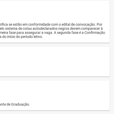
rifica se estão em conformidade com o edital de convocação. Por
s pelo sistema de cotas autodeclarados negros devem comparecer à
imeira fase para assegurar a vaga. A segunda fase é a Confirmação
 do início do período letivo.
dante de Graduação.