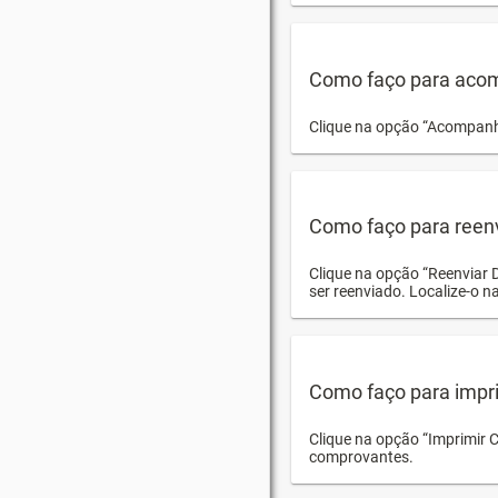
Como faço para acom
Clique na opção “Acompanha
Como faço para reen
Clique na opção “Reenviar 
ser reenviado. Localize-o na
Como faço para impri
Clique na opção “Imprimir 
comprovantes.