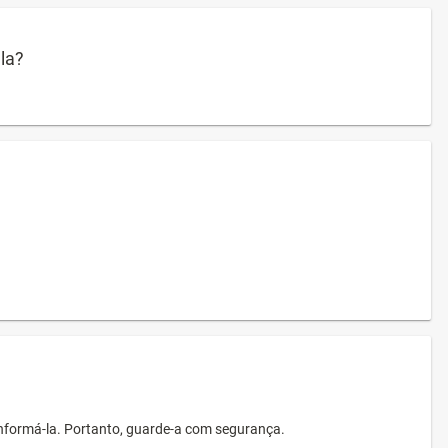
ula?
informá-la. Portanto, guarde-a com segurança.