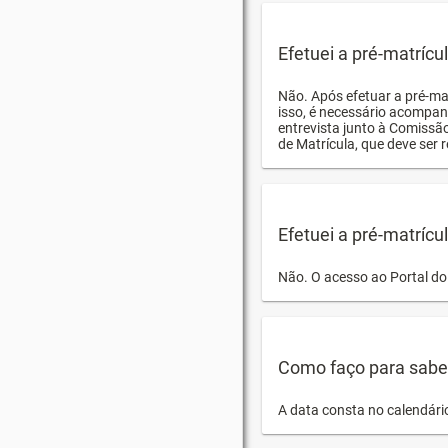
Efetuei a pré-matríc
Não. Após efetuar a pré-ma
isso, é necessário acompan
entrevista junto à Comissã
de Matrícula, que deve ser r
Efetuei a pré-matrícu
Não. O acesso ao Portal do 
Como faço para saber 
A data consta no calendári