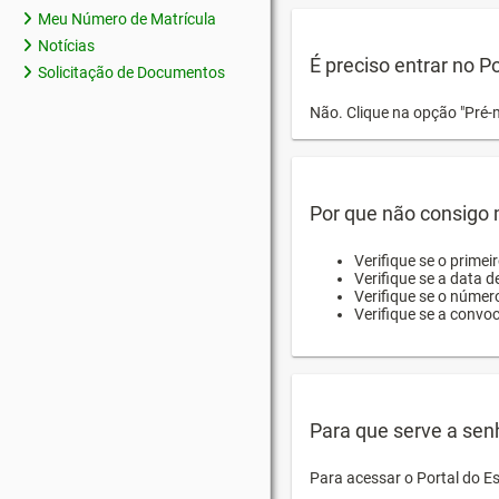
Meu Número de Matrícula
Notícias
É preciso entrar no P
Solicitação de Documentos
Não. Clique na opção "Pré-
Por que não consigo m
Verifique se o primei
Verifique se a data d
Verifique se o númer
Verifique se a convo
Para que serve a sen
Para acessar o Portal do E