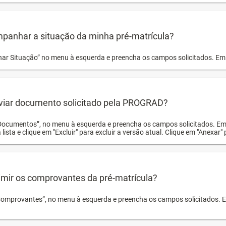
panhar a situação da minha pré-matrícula?
r Situação” no menu à esquerda e preencha os campos solicitados. Em 
viar documento solicitado pela PROGRAD?
Documentos”, no menu à esquerda e preencha os campos solicitados. Em
 lista e clique em "Excluir" para excluir a versão atual. Clique em "Anexar"
mir os comprovantes da pré-matrícula?
Comprovantes”, no menu à esquerda e preencha os campos solicitados. Em