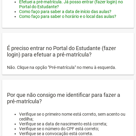
Efetuei a pré-matrícula. Já posso entrar (fazer login) no
Portal do Estudante?
Como faço para saber a data de início das aulas?
Como faço para saber o horário e o local das aulas?
É preciso entrar no Portal do Estudante (fazer
login) para efetuar a pré-matrícula?
Não. Clique na opção "Pré-matrícula" no menu à esquerda.
Por que não consigo me identificar para fazer a
pré-matrícula?
Verifique se o primeiro nome está correto, sem acento ou
cedilha;
Verifique se a data de nascimento está correta;
Verifique se o número do CPF está correto;
Verifique se a convocação está correta.