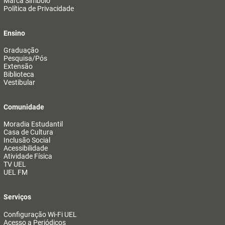
Marca Símbolo
Política de Privacidade
Ensino
Graduação
Pesquisa/Pós
Extensão
Biblioteca
Vestibular
Comunidade
Moradia Estudantil
Casa de Cultura
Inclusão Social
Acessibilidade
Atividade Física
TV UEL
UEL FM
Serviços
Configuração Wi-Fi UEL
Acesso a Periódicos