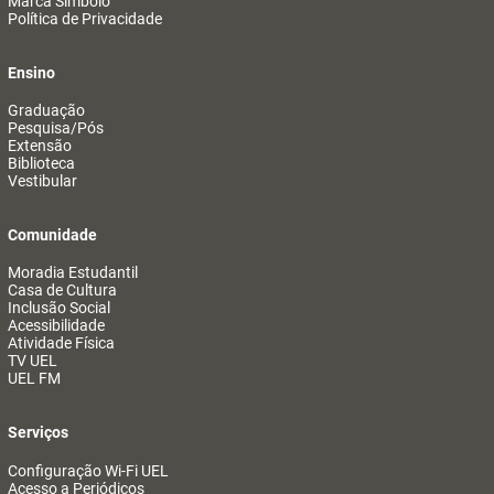
Marca Símbolo
Política de Privacidade
Ensino
Graduação
Pesquisa/Pós
Extensão
Biblioteca
Vestibular
Comunidade
Moradia Estudantil
Casa de Cultura
Inclusão Social
Acessibilidade
Atividade Física
TV UEL
UEL FM
Serviços
Configuração Wi-Fi UEL
Acesso a Periódicos