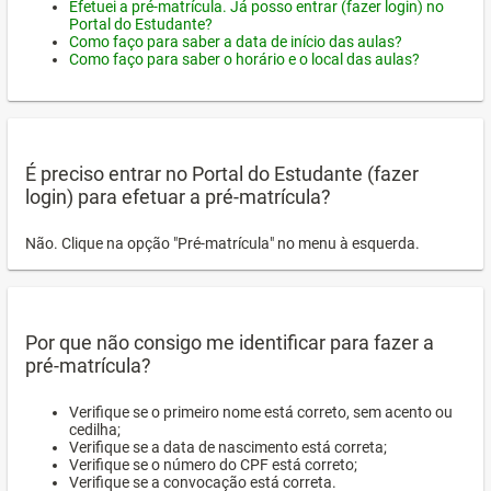
Efetuei a pré-matrícula. Já posso entrar (fazer login) no
Portal do Estudante?
Como faço para saber a data de início das aulas?
Como faço para saber o horário e o local das aulas?
É preciso entrar no Portal do Estudante (fazer
login) para efetuar a pré-matrícula?
Não. Clique na opção "Pré-matrícula" no menu à esquerda.
Por que não consigo me identificar para fazer a
pré-matrícula?
Verifique se o primeiro nome está correto, sem acento ou
cedilha;
Verifique se a data de nascimento está correta;
Verifique se o número do CPF está correto;
Verifique se a convocação está correta.