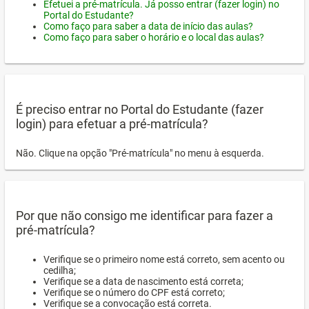
Efetuei a pré-matrícula. Já posso entrar (fazer login) no
Portal do Estudante?
Como faço para saber a data de início das aulas?
Como faço para saber o horário e o local das aulas?
É preciso entrar no Portal do Estudante (fazer
login) para efetuar a pré-matrícula?
Não. Clique na opção "Pré-matrícula" no menu à esquerda.
Por que não consigo me identificar para fazer a
pré-matrícula?
Verifique se o primeiro nome está correto, sem acento ou
cedilha;
Verifique se a data de nascimento está correta;
Verifique se o número do CPF está correto;
Verifique se a convocação está correta.