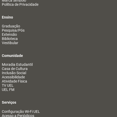
Marca Símbolo
Política de Privacidade
Ensino
Graduação
Pesquisa/Pós
Extensão
Biblioteca
Vestibular
Comunidade
Moradia Estudantil
Casa de Cultura
Inclusão Social
Acessibilidade
Atividade Física
TV UEL
UEL FM
Serviços
Configuração Wi-Fi UEL
Acesso a Periódicos