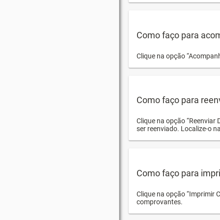
Como faço para acom
Clique na opção “Acompanha
Como faço para reen
Clique na opção “Reenviar 
ser reenviado. Localize-o na
Como faço para impri
Clique na opção “Imprimir 
comprovantes.