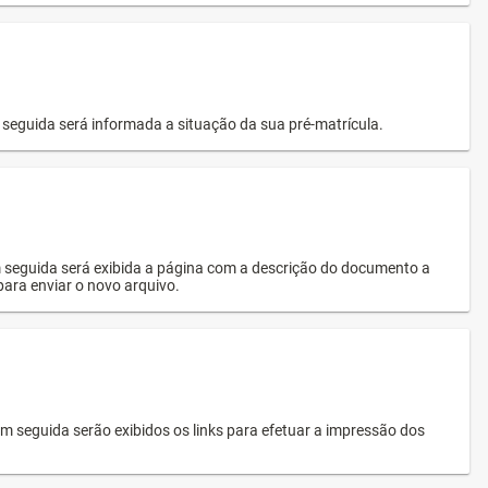
seguida será informada a situação da sua pré-matrícula.
 seguida será exibida a página com a descrição do documento a
 para enviar o novo arquivo.
 seguida serão exibidos os links para efetuar a impressão dos