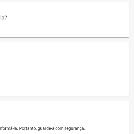
ula?
informá-la. Portanto, guarde-a com segurança.