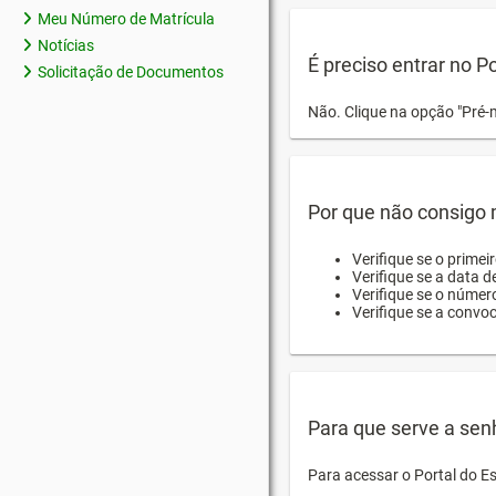
Meu Número de Matrícula
Notícias
É preciso entrar no P
Solicitação de Documentos
Não. Clique na opção "Pré-
Por que não consigo m
Verifique se o primei
Verifique se a data d
Verifique se o númer
Verifique se a convo
Para que serve a sen
Para acessar o Portal do E