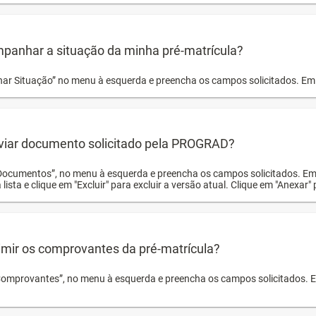
panhar a situação da minha pré-matrícula?
r Situação” no menu à esquerda e preencha os campos solicitados. Em 
viar documento solicitado pela PROGRAD?
Documentos”, no menu à esquerda e preencha os campos solicitados. Em
 lista e clique em "Excluir" para excluir a versão atual. Clique em "Anexar"
mir os comprovantes da pré-matrícula?
Comprovantes”, no menu à esquerda e preencha os campos solicitados. Em