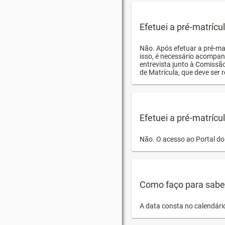
Efetuei a pré-matríc
Não. Após efetuar a pré-ma
isso, é necessário acompan
entrevista junto à Comissã
de Matrícula, que deve ser r
Efetuei a pré-matrícu
Não. O acesso ao Portal do 
Como faço para saber 
A data consta no calendári