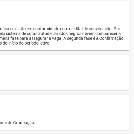
rifica se estão em conformidade com o edital de convocação. Por
s pelo sistema de cotas autodeclarados negros devem comparecer à
imeira fase para assegurar a vaga. A segunda fase é a Confirmação
 do início do período letivo.
dante de Graduação.