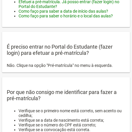
Efetuei a pré-matrícula. Já posso entrar (fazer login) no
Portal do Estudante?
Como faço para saber a data de início das aulas?
Como faço para saber o horário e o local das aulas?
É preciso entrar no Portal do Estudante (fazer
login) para efetuar a pré-matrícula?
Não. Clique na opção "Pré-matrícula" no menu à esquerda.
Por que não consigo me identificar para fazer a
pré-matrícula?
Verifique se o primeiro nome está correto, sem acento ou
cedilha;
Verifique se a data de nascimento está correta;
Verifique se o número do CPF está correto;
Verifique se a convocação está correta.