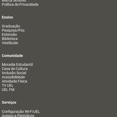
Marca Símbolo
Política de Privacidade
Ensino
Graduação
Pesquisa/Pós
Extensão
Biblioteca
Vestibular
Comunidade
Moradia Estudantil
Casa de Cultura
Inclusão Social
Acessibilidade
Atividade Física
TV UEL
UEL FM
Serviços
Configuração Wi-Fi UEL
Acesso a Periódicos