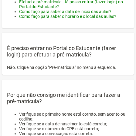
Efetuei a pré-matrícula. Já posso entrar (fazer login) no
Portal do Estudante?
Como faço para saber a data de início das aulas?
Como faço para saber o horário e o local das aulas?
É preciso entrar no Portal do Estudante (fazer
login) para efetuar a pré-matrícula?
Não. Clique na opção "Pré-matrícula" no menu à esquerda.
Por que não consigo me identificar para fazer a
pré-matrícula?
Verifique se o primeiro nome está correto, sem acento ou
cedilha;
Verifique se a data de nascimento está correta;
Verifique se o número do CPF está correto;
Verifique se a convocação está correta.