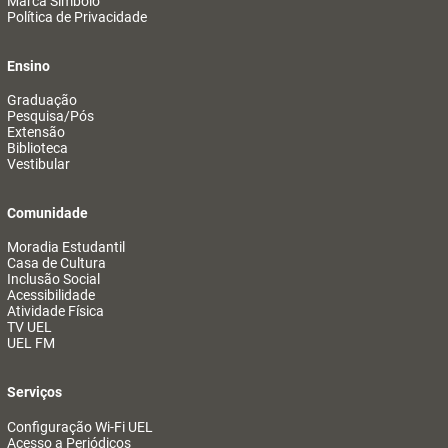
Marca Símbolo
Política de Privacidade
Ensino
Graduação
Pesquisa/Pós
Extensão
Biblioteca
Vestibular
Comunidade
Moradia Estudantil
Casa de Cultura
Inclusão Social
Acessibilidade
Atividade Física
TV UEL
UEL FM
Serviços
Configuração Wi-Fi UEL
Acesso a Periódicos