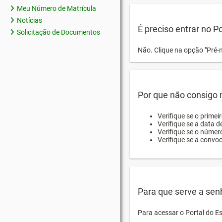
Meu Número de Matrícula
Notícias
É preciso entrar no P
Solicitação de Documentos
Não. Clique na opção "Pré-
Por que não consigo m
Verifique se o primei
Verifique se a data d
Verifique se o númer
Verifique se a convo
Para que serve a sen
Para acessar o Portal do E