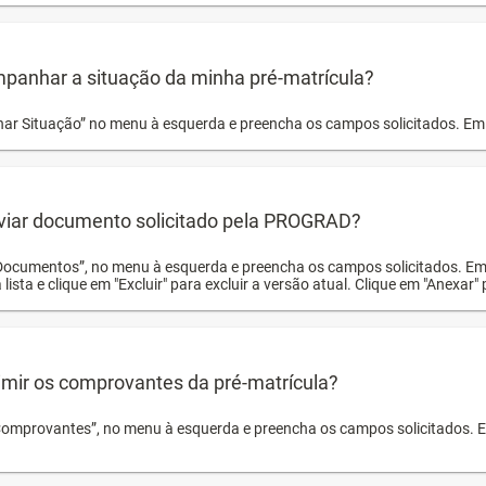
panhar a situação da minha pré-matrícula?
r Situação” no menu à esquerda e preencha os campos solicitados. Em 
viar documento solicitado pela PROGRAD?
Documentos”, no menu à esquerda e preencha os campos solicitados. Em
 lista e clique em "Excluir" para excluir a versão atual. Clique em "Anexar"
mir os comprovantes da pré-matrícula?
Comprovantes”, no menu à esquerda e preencha os campos solicitados. Em