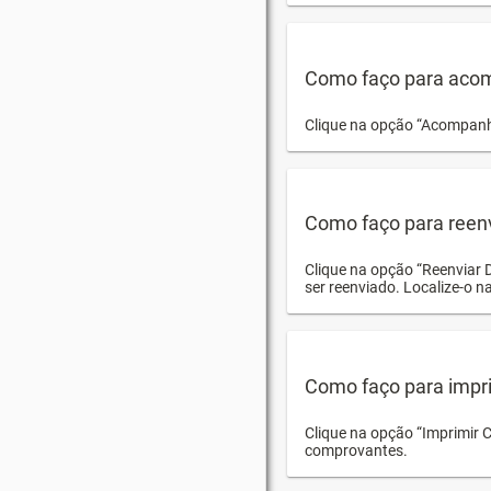
Como faço para acom
Clique na opção “Acompanha
Como faço para reen
Clique na opção “Reenviar 
ser reenviado. Localize-o na
Como faço para impri
Clique na opção “Imprimir 
comprovantes.