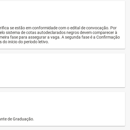
rifica se estão em conformidade com o edital de convocação. Por
s pelo sistema de cotas autodeclarados negros devem comparecer à
imeira fase para assegurar a vaga. A segunda fase é a Confirmação
 do início do período letivo.
dante de Graduação.