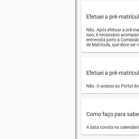
Efetuei a pré-matríc
Não. Após efetuar a pré-ma
isso, é necessário acompan
entrevista junto à Comissã
de Matrícula, que deve ser r
Efetuei a pré-matrícu
Não. O acesso ao Portal do 
Como faço para saber 
A data consta no calendári