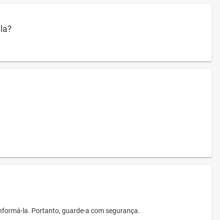
ula?
informá-la. Portanto, guarde-a com segurança.