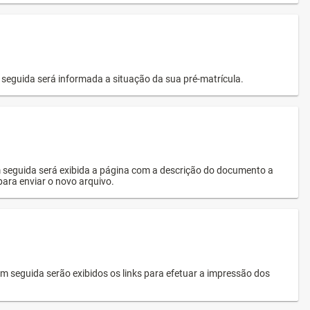
seguida será informada a situação da sua pré-matrícula.
 seguida será exibida a página com a descrição do documento a
 para enviar o novo arquivo.
 seguida serão exibidos os links para efetuar a impressão dos