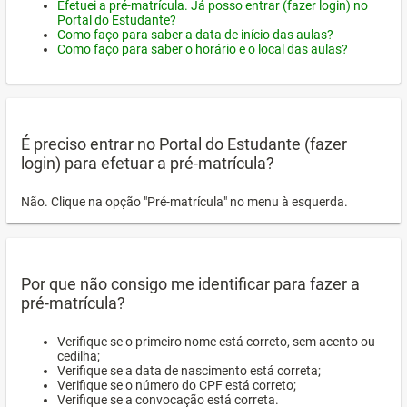
Efetuei a pré-matrícula. Já posso entrar (fazer login) no
Portal do Estudante?
Como faço para saber a data de início das aulas?
Como faço para saber o horário e o local das aulas?
É preciso entrar no Portal do Estudante (fazer
login) para efetuar a pré-matrícula?
Não. Clique na opção "Pré-matrícula" no menu à esquerda.
Por que não consigo me identificar para fazer a
pré-matrícula?
Verifique se o primeiro nome está correto, sem acento ou
cedilha;
Verifique se a data de nascimento está correta;
Verifique se o número do CPF está correto;
Verifique se a convocação está correta.