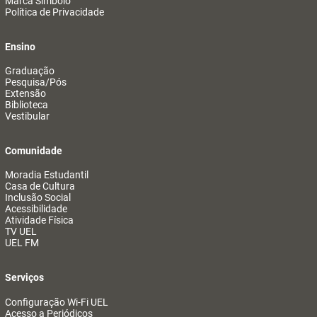
Marca Símbolo
Política de Privacidade
Ensino
Graduação
Pesquisa/Pós
Extensão
Biblioteca
Vestibular
Comunidade
Moradia Estudantil
Casa de Cultura
Inclusão Social
Acessibilidade
Atividade Física
TV UEL
UEL FM
Serviços
Configuração Wi-Fi UEL
Acesso a Periódicos