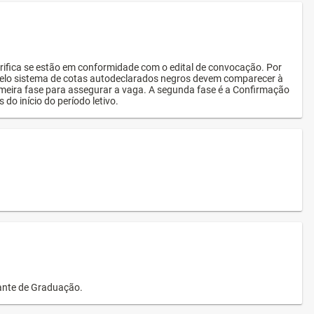
rifica se estão em conformidade com o edital de convocação. Por
s pelo sistema de cotas autodeclarados negros devem comparecer à
imeira fase para assegurar a vaga. A segunda fase é a Confirmação
 do início do período letivo.
dante de Graduação.