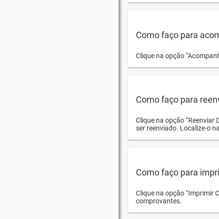
Como faço para acom
Clique na opção “Acompanha
Como faço para reen
Clique na opção “Reenviar 
ser reenviado. Localize-o na
Como faço para impri
Clique na opção “Imprimir 
comprovantes.