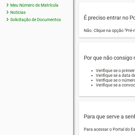
Meu Número de Matrícula
Notícias
É preciso entrar no P
Solicitação de Documentos
Não. Clique na opção "Pré-
Por que não consigo m
Verifique se o primei
Verifique se a data d
Verifique se o númer
Verifique se a convo
Para que serve a sen
Para acessar o Portal do E