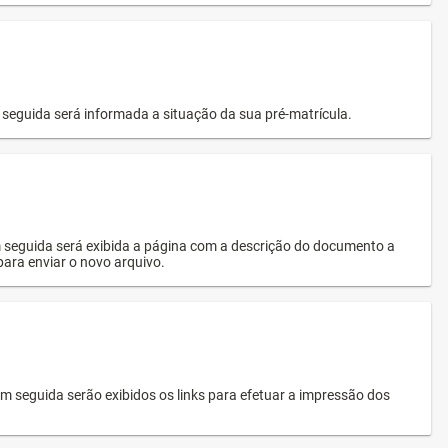
seguida será informada a situação da sua pré-matrícula.
 seguida será exibida a página com a descrição do documento a
 para enviar o novo arquivo.
 seguida serão exibidos os links para efetuar a impressão dos