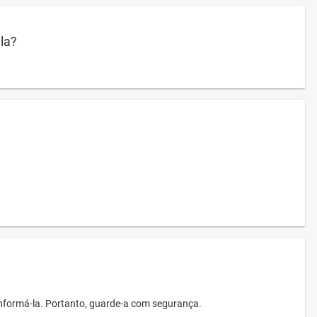
ula?
informá-la. Portanto, guarde-a com segurança.