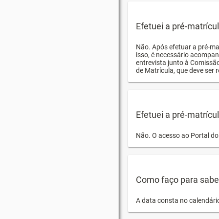
Efetuei a pré-matríc
Não. Após efetuar a pré-ma
isso, é necessário acompan
entrevista junto à Comissã
de Matrícula, que deve ser r
Efetuei a pré-matrícu
Não. O acesso ao Portal do 
Como faço para saber 
A data consta no calendári