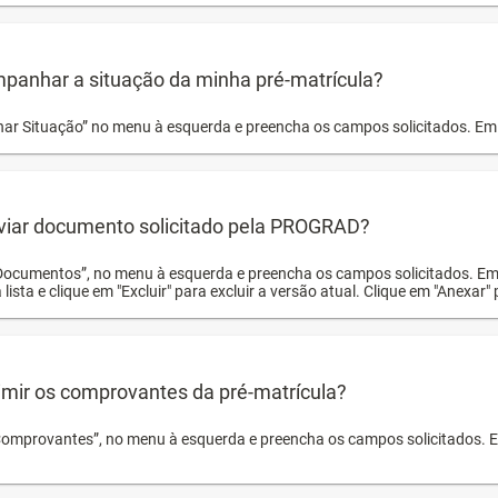
panhar a situação da minha pré-matrícula?
r Situação” no menu à esquerda e preencha os campos solicitados. Em 
viar documento solicitado pela PROGRAD?
Documentos”, no menu à esquerda e preencha os campos solicitados. Em
 lista e clique em "Excluir" para excluir a versão atual. Clique em "Anexar"
mir os comprovantes da pré-matrícula?
Comprovantes”, no menu à esquerda e preencha os campos solicitados. Em