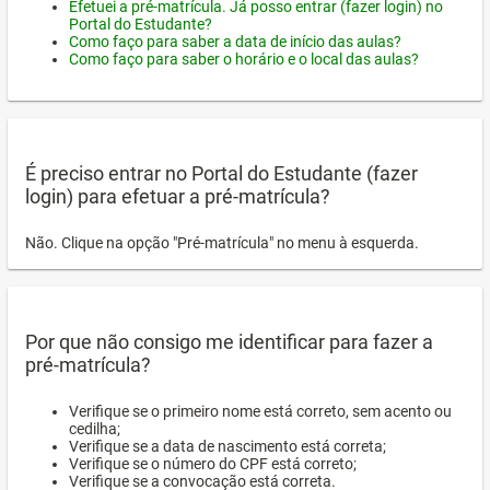
Efetuei a pré-matrícula. Já posso entrar (fazer login) no
Portal do Estudante?
Como faço para saber a data de início das aulas?
Como faço para saber o horário e o local das aulas?
É preciso entrar no Portal do Estudante (fazer
login) para efetuar a pré-matrícula?
Não. Clique na opção "Pré-matrícula" no menu à esquerda.
Por que não consigo me identificar para fazer a
pré-matrícula?
Verifique se o primeiro nome está correto, sem acento ou
cedilha;
Verifique se a data de nascimento está correta;
Verifique se o número do CPF está correto;
Verifique se a convocação está correta.