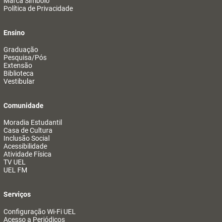
Marca Símbolo
Política de Privacidade
Ensino
Graduação
Pesquisa/Pós
Extensão
Biblioteca
Vestibular
Comunidade
Moradia Estudantil
Casa de Cultura
Inclusão Social
Acessibilidade
Atividade Física
TV UEL
UEL FM
Serviços
Configuração Wi-Fi UEL
Acesso a Periódicos