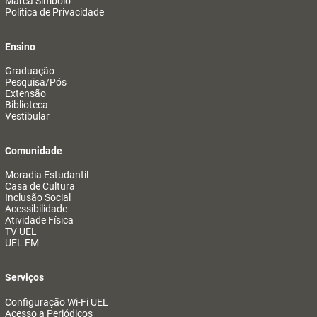
Marca Símbolo
Política de Privacidade
Ensino
Graduação
Pesquisa/Pós
Extensão
Biblioteca
Vestibular
Comunidade
Moradia Estudantil
Casa de Cultura
Inclusão Social
Acessibilidade
Atividade Física
TV UEL
UEL FM
Serviços
Configuração Wi-Fi UEL
Acesso a Periódicos