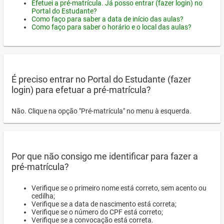
Efetuei a pré-matrícula. Já posso entrar (fazer login) no
Portal do Estudante?
Como faço para saber a data de início das aulas?
Como faço para saber o horário e o local das aulas?
É preciso entrar no Portal do Estudante (fazer
login) para efetuar a pré-matrícula?
Não. Clique na opção "Pré-matrícula" no menu à esquerda.
Por que não consigo me identificar para fazer a
pré-matrícula?
Verifique se o primeiro nome está correto, sem acento ou
cedilha;
Verifique se a data de nascimento está correta;
Verifique se o número do CPF está correto;
Verifique se a convocação está correta.