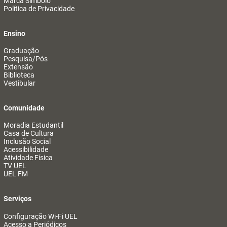
Marca Símbolo
Política de Privacidade
Ensino
Graduação
Pesquisa/Pós
Extensão
Biblioteca
Vestibular
Comunidade
Moradia Estudantil
Casa de Cultura
Inclusão Social
Acessibilidade
Atividade Física
TV UEL
UEL FM
Serviços
Configuração Wi-Fi UEL
Acesso a Periódicos