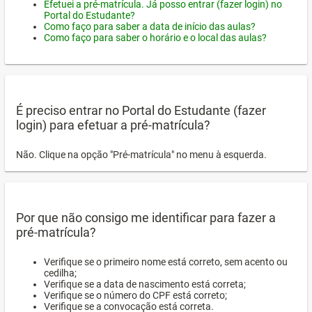
Efetuei a pré-matrícula. Já posso entrar (fazer login) no
Portal do Estudante?
Como faço para saber a data de início das aulas?
Como faço para saber o horário e o local das aulas?
É preciso entrar no Portal do Estudante (fazer
login) para efetuar a pré-matrícula?
Não. Clique na opção "Pré-matrícula" no menu à esquerda.
Por que não consigo me identificar para fazer a
pré-matrícula?
Verifique se o primeiro nome está correto, sem acento ou
cedilha;
Verifique se a data de nascimento está correta;
Verifique se o número do CPF está correto;
Verifique se a convocação está correta.