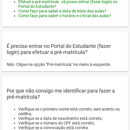
Efetuei a pré-matrícula. Já posso entrar (fazer login) no
Portal do Estudante?
Como faço para saber a data de início das aulas?
Como faço para saber o horário e o local das aulas?
É preciso entrar no Portal do Estudante (fazer
login) para efetuar a pré-matrícula?
Não. Clique na opção "Pré-matrícula" no menu à esquerda.
Por que não consigo me identificar para fazer a
pré-matrícula?
Verifique se o primeiro nome está correto, sem acento ou
cedilha;
Verifique se a data de nascimento está correta;
Verifique se o número do CPF está correto;
Verifique se a convocação está correta.