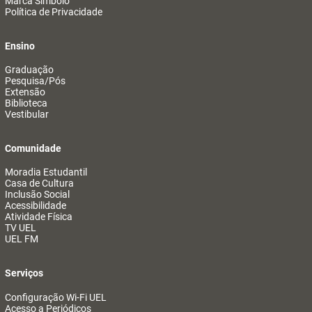
Marca Símbolo
Política de Privacidade
Ensino
Graduação
Pesquisa/Pós
Extensão
Biblioteca
Vestibular
Comunidade
Moradia Estudantil
Casa de Cultura
Inclusão Social
Acessibilidade
Atividade Física
TV UEL
UEL FM
Serviços
Configuração Wi-Fi UEL
Acesso a Periódicos