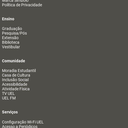
Marca Símbolo
Política de Privacidade
Ensino
Graduação
Pesquisa/Pós
Extensão
Biblioteca
Vestibular
Comunidade
Moradia Estudantil
Casa de Cultura
Inclusão Social
Acessibilidade
Atividade Física
TV UEL
UEL FM
Serviços
Configuração Wi-Fi UEL
Acesso a Periódicos