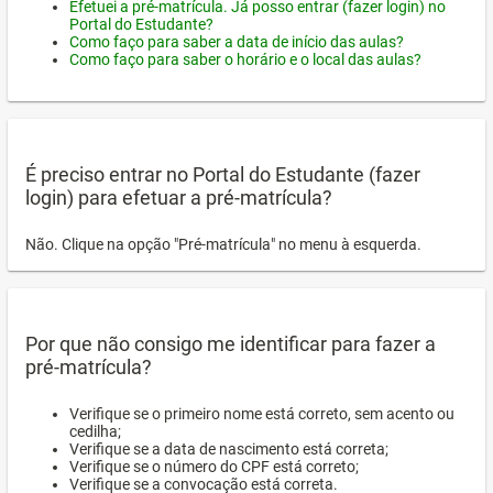
Efetuei a pré-matrícula. Já posso entrar (fazer login) no
Portal do Estudante?
Como faço para saber a data de início das aulas?
Como faço para saber o horário e o local das aulas?
É preciso entrar no Portal do Estudante (fazer
login) para efetuar a pré-matrícula?
Não. Clique na opção "Pré-matrícula" no menu à esquerda.
Por que não consigo me identificar para fazer a
pré-matrícula?
Verifique se o primeiro nome está correto, sem acento ou
cedilha;
Verifique se a data de nascimento está correta;
Verifique se o número do CPF está correto;
Verifique se a convocação está correta.