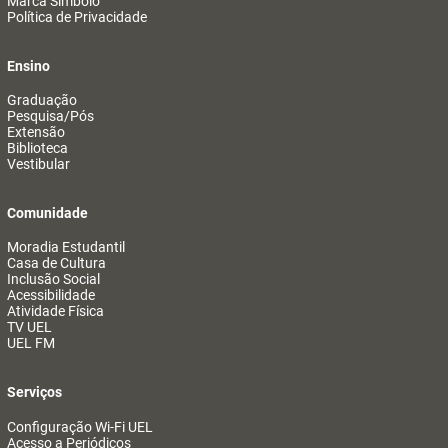
Marca Símbolo
Política de Privacidade
Ensino
Graduação
Pesquisa/Pós
Extensão
Biblioteca
Vestibular
Comunidade
Moradia Estudantil
Casa de Cultura
Inclusão Social
Acessibilidade
Atividade Física
TV UEL
UEL FM
Serviços
Configuração Wi-Fi UEL
Acesso a Periódicos