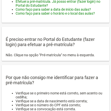
Efetuei a pré-matrícula. Já posso entrar (fazer login) no
Portal do Estudante?
Como faço para saber a data de início das aulas?
Como faço para saber o horário e o local das aulas?
É preciso entrar no Portal do Estudante (fazer
login) para efetuar a pré-matrícula?
Não. Clique na opção "Pré-matrícula" no menu à esquerda.
Por que não consigo me identificar para fazer a
pré-matrícula?
Verifique se o primeiro nome está correto, sem acento ou
cedilha;
Verifique se a data de nascimento está correta;
Verifique se o número do CPF está correto;
Verifique se a convocação está correta.