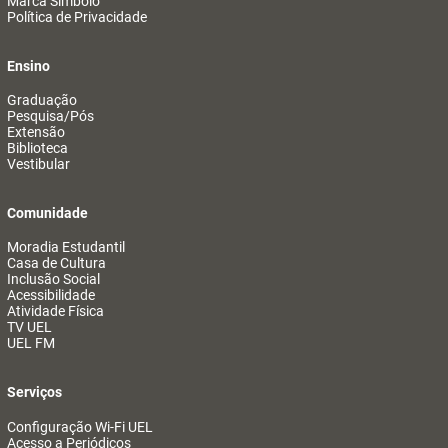
Marca Símbolo
Política de Privacidade
Ensino
Graduação
Pesquisa/Pós
Extensão
Biblioteca
Vestibular
Comunidade
Moradia Estudantil
Casa de Cultura
Inclusão Social
Acessibilidade
Atividade Física
TV UEL
UEL FM
Serviços
Configuração Wi-Fi UEL
Acesso a Periódicos