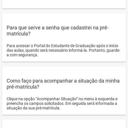
Para que serve a senha que cadastrei na pré-
matrícula?
Para acessar o Portal do Estudante de Graduação após o início
das aulas, quando será necessário informá-la. Portanto, guarde-
a com segurança.
Como faço para acompanhar a situação da minha
pré-matrícula?
Clique na opção “Acompanhar Situação” no menu à esquerda e
preencha os campos solicitados. Em seguida será informada a
situação da sua pré-matrícula.