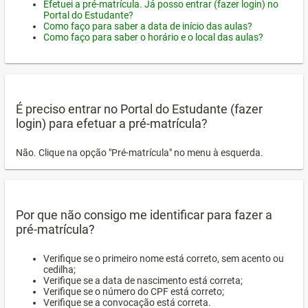
Efetuei a pré-matrícula. Já posso entrar (fazer login) no
Portal do Estudante?
Como faço para saber a data de início das aulas?
Como faço para saber o horário e o local das aulas?
É preciso entrar no Portal do Estudante (fazer
login) para efetuar a pré-matrícula?
Não. Clique na opção "Pré-matrícula" no menu à esquerda.
Por que não consigo me identificar para fazer a
pré-matrícula?
Verifique se o primeiro nome está correto, sem acento ou
cedilha;
Verifique se a data de nascimento está correta;
Verifique se o número do CPF está correto;
Verifique se a convocação está correta.