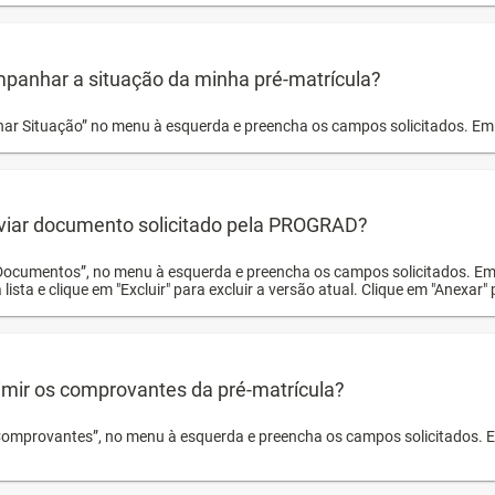
panhar a situação da minha pré-matrícula?
r Situação” no menu à esquerda e preencha os campos solicitados. Em 
viar documento solicitado pela PROGRAD?
Documentos”, no menu à esquerda e preencha os campos solicitados. Em
 lista e clique em "Excluir" para excluir a versão atual. Clique em "Anexar"
mir os comprovantes da pré-matrícula?
Comprovantes”, no menu à esquerda e preencha os campos solicitados. Em