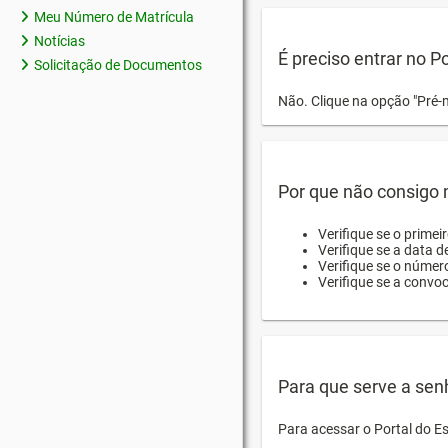
Meu Número de Matrícula
Notícias
É preciso entrar no P
Solicitação de Documentos
Não. Clique na opção "Pré-
Por que não consigo m
Verifique se o primei
Verifique se a data d
Verifique se o númer
Verifique se a convo
Para que serve a sen
Para acessar o Portal do E