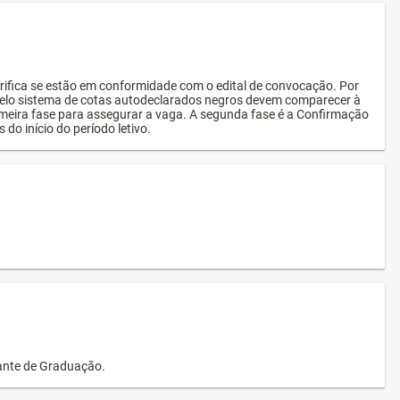
rifica se estão em conformidade com o edital de convocação. Por
s pelo sistema de cotas autodeclarados negros devem comparecer à
imeira fase para assegurar a vaga. A segunda fase é a Confirmação
 do início do período letivo.
dante de Graduação.