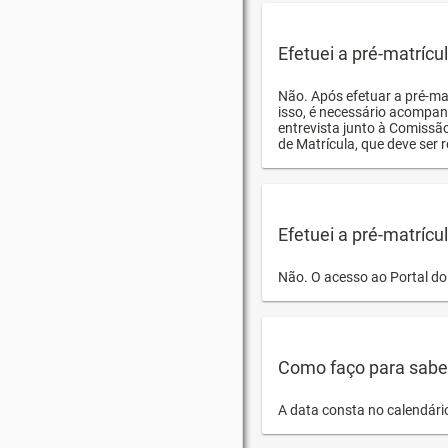
Efetuei a pré-matríc
Não. Após efetuar a pré-ma
isso, é necessário acompan
entrevista junto à Comissã
de Matrícula, que deve ser r
Efetuei a pré-matrícu
Não. O acesso ao Portal do 
Como faço para saber 
A data consta no calendári