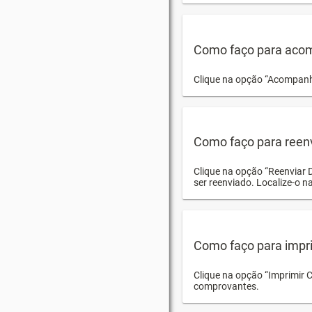
Como faço para acom
Clique na opção “Acompanha
Como faço para reen
Clique na opção “Reenviar 
ser reenviado. Localize-o na
Como faço para impri
Clique na opção “Imprimir 
comprovantes.