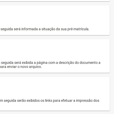
seguida será informada a situação da sua pré-matrícula.
 seguida será exibida a página com a descrição do documento a
 para enviar o novo arquivo.
 seguida serão exibidos os links para efetuar a impressão dos