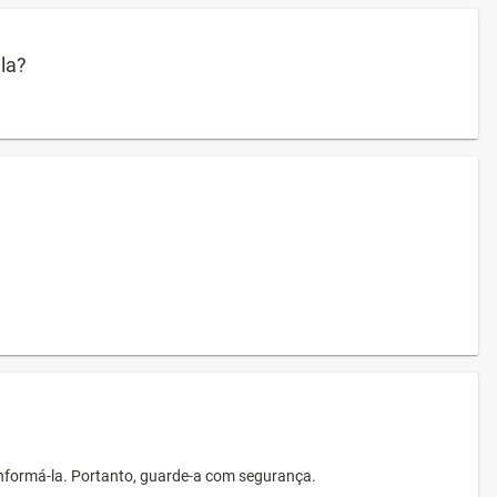
ula?
informá-la. Portanto, guarde-a com segurança.