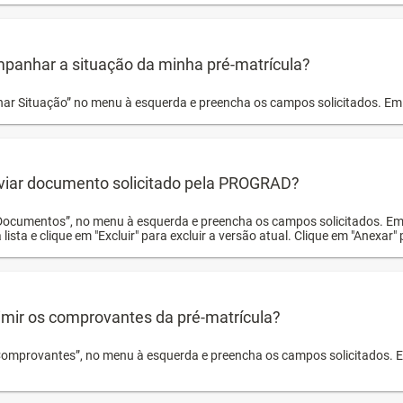
panhar a situação da minha pré-matrícula?
r Situação” no menu à esquerda e preencha os campos solicitados. Em 
viar documento solicitado pela PROGRAD?
Documentos”, no menu à esquerda e preencha os campos solicitados. Em
 lista e clique em "Excluir" para excluir a versão atual. Clique em "Anexar"
mir os comprovantes da pré-matrícula?
Comprovantes”, no menu à esquerda e preencha os campos solicitados. Em