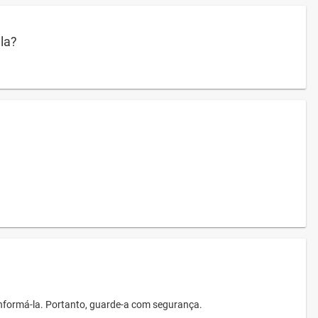
ula?
informá-la. Portanto, guarde-a com segurança.