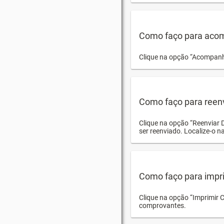
Como faço para acom
Clique na opção “Acompanha
Como faço para reen
Clique na opção “Reenviar 
ser reenviado. Localize-o na
Como faço para impri
Clique na opção “Imprimir 
comprovantes.