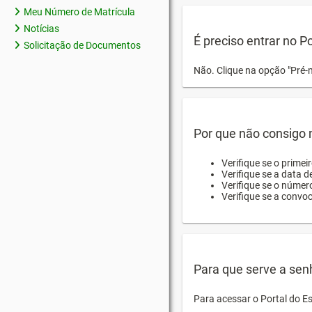
Meu Número de Matrícula
Notícias
É preciso entrar no P
Solicitação de Documentos
Não. Clique na opção "Pré-
Por que não consigo m
Verifique se o primei
Verifique se a data d
Verifique se o númer
Verifique se a convo
Para que serve a sen
Para acessar o Portal do E