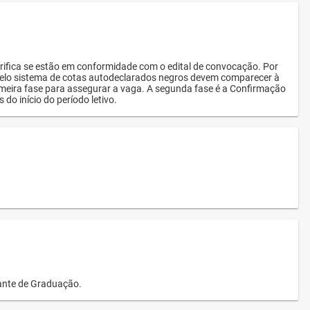
rifica se estão em conformidade com o edital de convocação. Por
s pelo sistema de cotas autodeclarados negros devem comparecer à
imeira fase para assegurar a vaga. A segunda fase é a Confirmação
 do início do período letivo.
dante de Graduação.