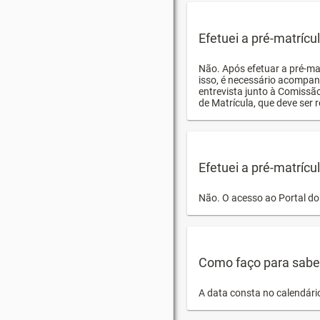
Efetuei a pré-matríc
Não. Após efetuar a pré-ma
isso, é necessário acompan
entrevista junto à Comissã
de Matrícula, que deve ser r
Efetuei a pré-matrícu
Não. O acesso ao Portal do 
Como faço para saber 
A data consta no calendári