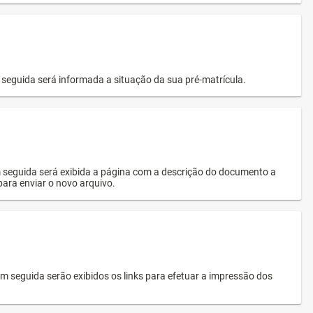
seguida será informada a situação da sua pré-matrícula.
 seguida será exibida a página com a descrição do documento a
 para enviar o novo arquivo.
 seguida serão exibidos os links para efetuar a impressão dos