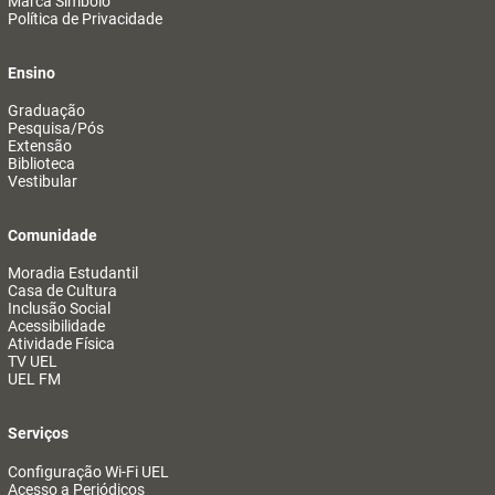
Marca Símbolo
Política de Privacidade
Ensino
Graduação
Pesquisa/Pós
Extensão
Biblioteca
Vestibular
Comunidade
Moradia Estudantil
Casa de Cultura
Inclusão Social
Acessibilidade
Atividade Física
TV UEL
UEL FM
Serviços
Configuração Wi-Fi UEL
Acesso a Periódicos