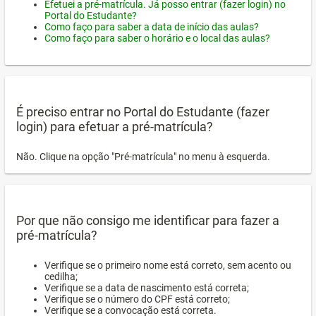
Efetuei a pré-matrícula. Já posso entrar (fazer login) no
Portal do Estudante?
Como faço para saber a data de início das aulas?
Como faço para saber o horário e o local das aulas?
É preciso entrar no Portal do Estudante (fazer
login) para efetuar a pré-matrícula?
Não. Clique na opção "Pré-matrícula" no menu à esquerda.
Por que não consigo me identificar para fazer a
pré-matrícula?
Verifique se o primeiro nome está correto, sem acento ou
cedilha;
Verifique se a data de nascimento está correta;
Verifique se o número do CPF está correto;
Verifique se a convocação está correta.