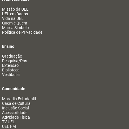
Missão da UEL
UEL em Dados
Vida na UEL
Quem é Quem
Marca Símbolo
Política de Privacidade
Ensino
Graduação
Pesquisa/Pós
Extensão
Biblioteca
Vestibular
Comunidade
Moradia Estudantil
Casa de Cultura
Inclusão Social
Acessibilidade
Atividade Física
TV UEL
UEL FM