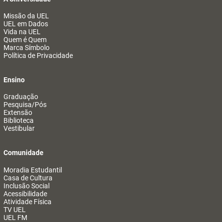
Missão da UEL
UEL em Dados
Vida na UEL
Quem é Quem
Marca Símbolo
Política de Privacidade
Ensino
Graduação
Pesquisa/Pós
Extensão
Biblioteca
Vestibular
Comunidade
Moradia Estudantil
Casa de Cultura
Inclusão Social
Acessibilidade
Atividade Física
TV UEL
UEL FM