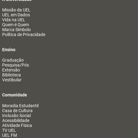
Missão da UEL
UEL em Dados
Vida na UEL
Quem é Quem
Marca Símbolo
Política de Privacidade
Ensino
Graduação
Pesquisa/Pós
Extensão
Biblioteca
Vestibular
Comunidade
Moradia Estudantil
Casa de Cultura
Inclusão Social
Acessibilidade
Atividade Física
TV UEL
UEL FM