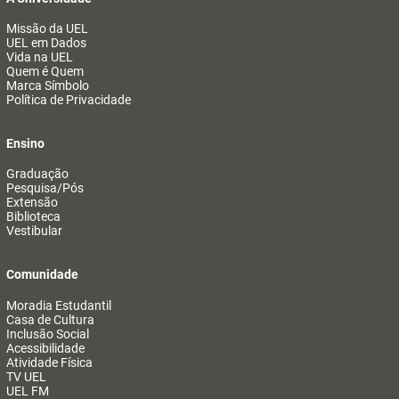
Missão da UEL
UEL em Dados
Vida na UEL
Quem é Quem
Marca Símbolo
Política de Privacidade
Ensino
Graduação
Pesquisa/Pós
Extensão
Biblioteca
Vestibular
Comunidade
Moradia Estudantil
Casa de Cultura
Inclusão Social
Acessibilidade
Atividade Física
TV UEL
UEL FM