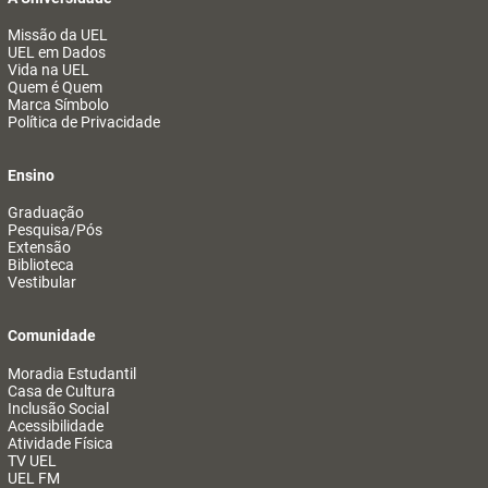
Missão da UEL
UEL em Dados
Vida na UEL
Quem é Quem
Marca Símbolo
Política de Privacidade
Ensino
Graduação
Pesquisa/Pós
Extensão
Biblioteca
Vestibular
Comunidade
Moradia Estudantil
Casa de Cultura
Inclusão Social
Acessibilidade
Atividade Física
TV UEL
UEL FM