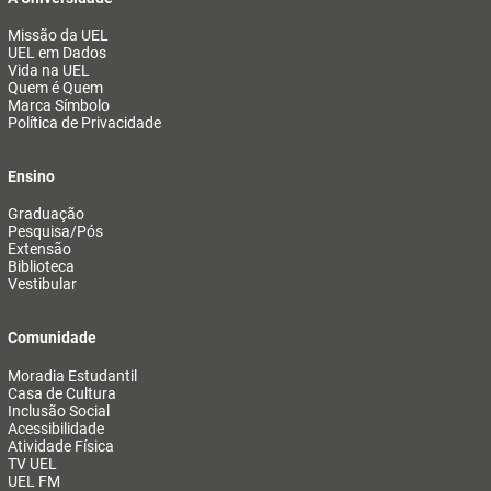
Missão da UEL
UEL em Dados
Vida na UEL
Quem é Quem
Marca Símbolo
Política de Privacidade
Ensino
Graduação
Pesquisa/Pós
Extensão
Biblioteca
Vestibular
Comunidade
Moradia Estudantil
Casa de Cultura
Inclusão Social
Acessibilidade
Atividade Física
TV UEL
UEL FM