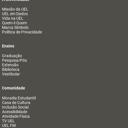
Missão da UEL
UEL em Dados
Vida na UEL
Quem é Quem
Marca Símbolo
Política de Privacidade
Ensino
Graduação
Pesquisa/Pós
Extensão
Biblioteca
Vestibular
Comunidade
Moradia Estudantil
Casa de Cultura
Inclusão Social
Acessibilidade
Atividade Física
TV UEL
UEL FM