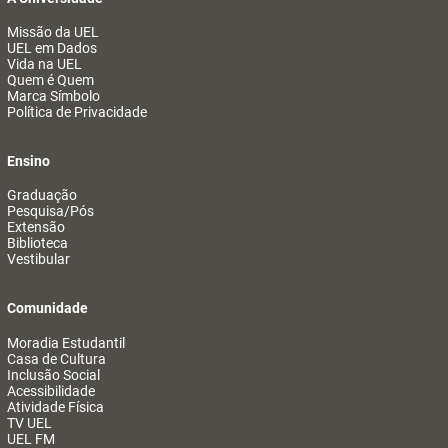
Missão da UEL
UEL em Dados
Vida na UEL
Quem é Quem
Marca Símbolo
Política de Privacidade
Ensino
Graduação
Pesquisa/Pós
Extensão
Biblioteca
Vestibular
Comunidade
Moradia Estudantil
Casa de Cultura
Inclusão Social
Acessibilidade
Atividade Física
TV UEL
UEL FM