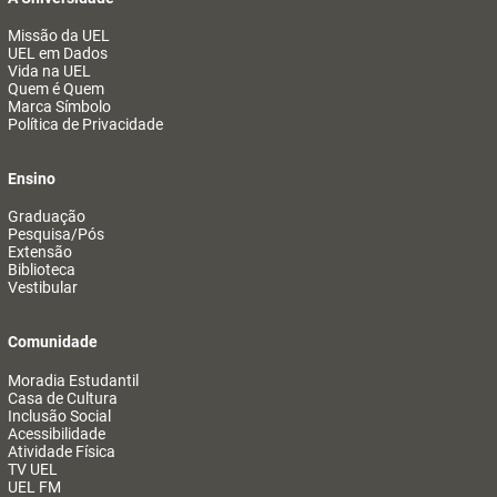
Missão da UEL
UEL em Dados
Vida na UEL
Quem é Quem
Marca Símbolo
Política de Privacidade
Ensino
Graduação
Pesquisa/Pós
Extensão
Biblioteca
Vestibular
Comunidade
Moradia Estudantil
Casa de Cultura
Inclusão Social
Acessibilidade
Atividade Física
TV UEL
UEL FM