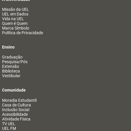
Missão da UEL
UEL em Dados
Vida na UEL
Quem é Quem
Marca Símbolo
Política de Privacidade
Ensino
Graduação
Pesquisa/Pós
Extensão
Biblioteca
Vestibular
Comunidade
Moradia Estudantil
Casa de Cultura
Inclusão Social
Acessibilidade
Atividade Física
TV UEL
UEL FM