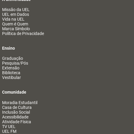
Missão da UEL
UEL em Dados
Vida na UEL
Quem é Quem
Marca Símbolo
Política de Privacidade
Ensino
Graduação
Pesquisa/Pós
Extensão
Biblioteca
Vestibular
Comunidade
Moradia Estudantil
Casa de Cultura
Inclusão Social
Acessibilidade
Atividade Física
TV UEL
UEL FM