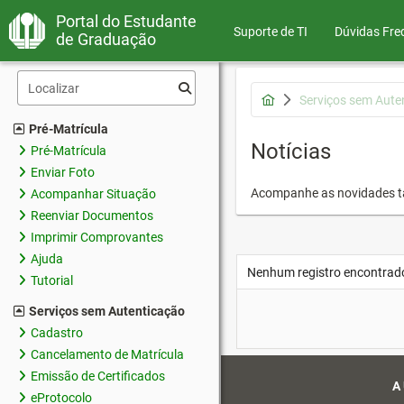
Portal do Estudante
Suporte de TI
Dúvidas Fre
de Graduação
Serviços sem Aute
Pré-Matrícula
Notícias
Pré-Matrícula
Enviar Foto
Acompanhe as novidades 
Acompanhar Situação
Reenviar Documentos
Imprimir Comprovantes
Ajuda
Nenhum registro encontrad
Tutorial
Serviços sem Autenticação
Cadastro
Cancelamento de Matrícula
Emissão de Certificados
A
eProtocolo