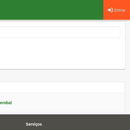
Entrar
erobal
Serviços