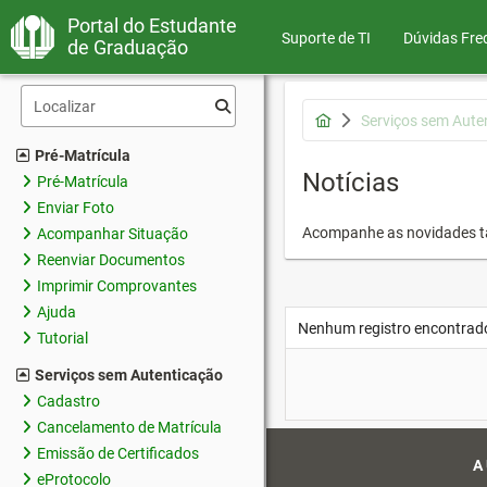
Portal do Estudante
Suporte de TI
Dúvidas Fre
de Graduação
Serviços sem Aute
Pré-Matrícula
Notícias
Pré-Matrícula
Enviar Foto
Acompanhe as novidades 
Acompanhar Situação
Reenviar Documentos
Imprimir Comprovantes
Ajuda
Nenhum registro encontrad
Tutorial
Serviços sem Autenticação
Cadastro
Cancelamento de Matrícula
Emissão de Certificados
A
eProtocolo