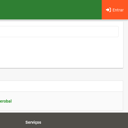
Entrar
erobal
Serviços