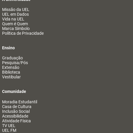
Missão da UEL
UEL em Dados
Vida na UEL
Quem é Quem
Marca Símbolo
Política de Privacidade
Ensino
Graduação
Pesquisa/Pós
Extensão
Biblioteca
Vestibular
Comunidade
Moradia Estudantil
Casa de Cultura
Inclusão Social
Acessibilidade
Atividade Física
TV UEL
UEL FM