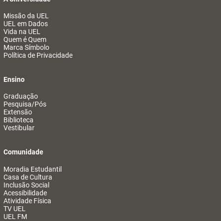
Missão da UEL
UEL em Dados
Vida na UEL
Quem é Quem
Marca Símbolo
Política de Privacidade
Ensino
Graduação
Pesquisa/Pós
Extensão
Biblioteca
Vestibular
Comunidade
Moradia Estudantil
Casa de Cultura
Inclusão Social
Acessibilidade
Atividade Física
TV UEL
UEL FM