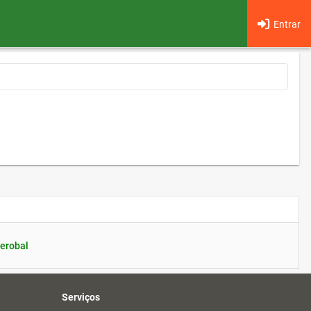
Entrar
erobal
Serviços