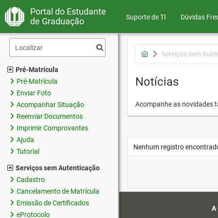
Portal do Estudante
Suporte de TI
Dúvidas Fre
de Graduação
Serviços sem Aute
Pré-Matrícula
Notícias
Pré-Matrícula
Enviar Foto
Acompanhe as novidades 
Acompanhar Situação
Reenviar Documentos
Imprimir Comprovantes
Ajuda
Nenhum registro encontrad
Tutorial
Serviços sem Autenticação
Cadastro
Cancelamento de Matrícula
Emissão de Certificados
A
eProtocolo